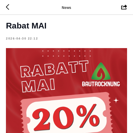
News
Rabat MAI
2026-04-30 22:12